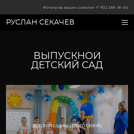
Фотограф ваших событий +7 902 268-18-06
РУСЛАН СЕКАЧЕВ
ВЫПУСКНОЙ
ДЕТСКИЙ САД
ДЕТСКИЙ САД №62 (ВЫПУСКНОЙ)