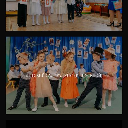
ДЕТСКИЙ САД "РАДУГА" (ВЫПУСКНОЙ)